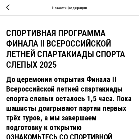
Новости Федерации
СПОРТИВНАЯ ПРОГРАММА
ФИНАЛА II ВСЕРОССИЙСКОЙ
ЛЕТНЕЙ СПАРТАКИАДЫ СПОРТА
СЛЕПЫХ 2025
До церемонии открытия Финала II
Всероссийской летней спартакиады
спорта слепых осталось 1,5 часа. Пока
шашисты доигрывают партии первых
трёх туров, а мы завершаем
подготовку к открытию
ОЗНАКОМЬТЕСЬ СО СПОРТИВНОЙ