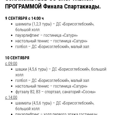
ПРОГРАММОЙ Финала Спартакиады.
9 СЕНТЯБРЯ с 14:00 ч
шахматы (1,2,3 туры) – ДС «Борисоглебский»,
большой холл
пауэрлифтинг – гостиница «Сатурн»
настольный теннис – гостиница «Сатурн»
голбол – ДС «Борисоглебский», малый зал
10 СЕНТЯБРЯ
с 09:00
шашки (4,5,6 туры) – ДС «Борисоглебский», большой
холл
голбол – ДС «Борисоглебский», малый зал
настольный теннис – гостиница «Сатурн»
футзалу В2, В3 – спортзал, санаторий «Сосны»
с 14:00
шахматы (4,5,6 туры) – ДС «Борисоглебский»,
большой холл
пауэрлифтинг – холл первого этажа гостиницы