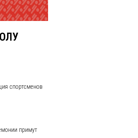
БОЛУ
ация спортсменов
ремонии примут