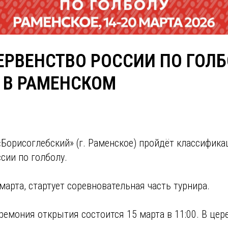
ЕРВЕНСТВО РОССИИ ПО ГОЛ
 В РАМЕНСКОМ
Борисоглебский» (г. Раменское) пройдёт классифик
сии по голболу.
 марта, стартует соревновательная часть турнира.
ремония открытия состоится 15 марта в 11:00. В це