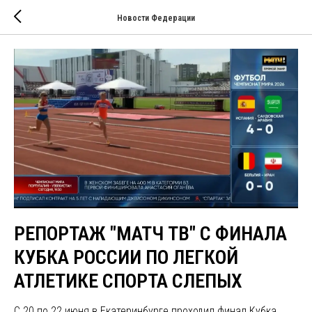
Новости Федерации
РЕПОРТАЖ "МАТЧ ТВ" С ФИНАЛА
КУБКА РОССИИ ПО ЛЕГКОЙ
АТЛЕТИКЕ СПОРТА СЛЕПЫХ
С 20 по 22 июня в Екатеринбурге проходил финал Кубка