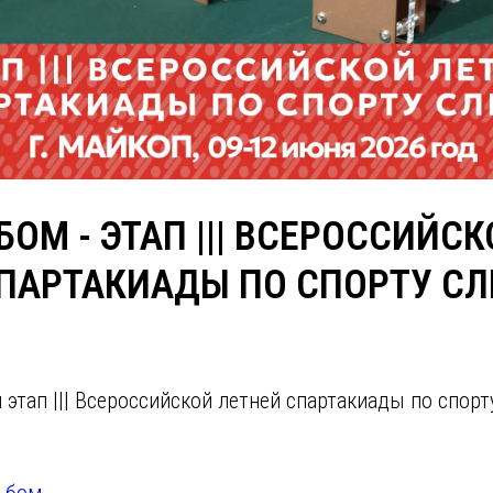
ОМ - ЭТАП ||| ВСЕРОССИЙСК
ПАРТАКИАДЫ ПО СПОРТУ СЛ
тап ||| Всероссийской летней спартакиады по спорту
ьбом