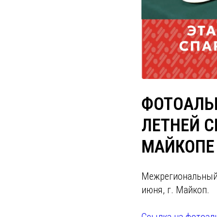
ФОТОАЛЬБ
ЛЕТНЕЙ С
МАЙКОПЕ
Межрегиональный э
июня, г. Майкоп.
Ссылка на фотоал