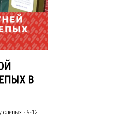
ОЙ
ЕПЫХ В
 слепых - 9-12