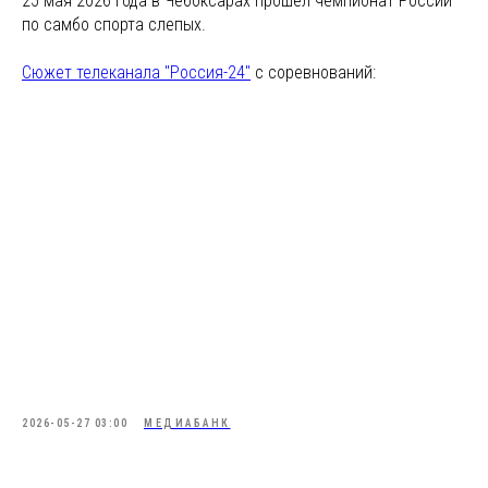
25 мая 2026 года в Чебоксарах прошел чемпионат России
по самбо спорта слепых.
Сюжет телеканала "Россия-24"
с соревнований:
2026-05-27 03:00
МЕДИАБАНК