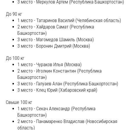
3 место - Меркулов Артем (Республика Башкортостан)
До 90 кг
1 место - Татаринов Василий (Челябинская область)
2 место - Хайдаров Самат (Республика
Башкортостан)
3 место - Магомедов Шамиль (Москва)
3 место - Боронин Дмитрий (Москва)
До 100 кг
1 место - Чураков Илья (Москва)
2 место - Иголкин Константин (Республика
Башкортостан)
3 место - Галуаев Алан (Республика Башкортостан)
3 место - Клец Юрий (Хабаровский край)
Свыше 100 кг
1 место - Секач Александр (Республика
Башкортостан)
2 место - Панамаренко Владислав (Новосибирская
область)