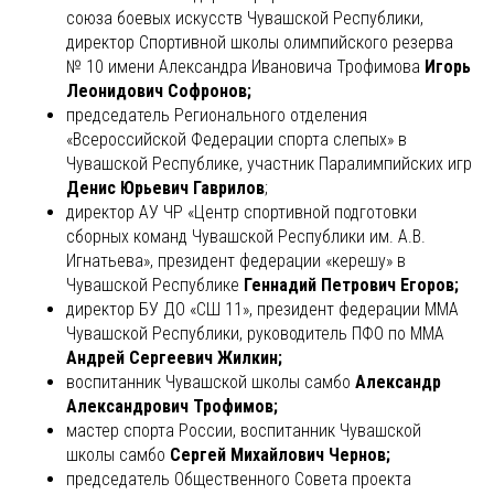
союза боевых искусств Чувашской Республики,
директор Спортивной школы олимпийского резерва
№ 10 имени Александра Ивановича Трофимова
Игорь
Леонидович
Софронов;
председатель Регионального отделения
«Всероссийской Федерации спорта слепых» в
Чувашской Республике, участник Паралимпийских игр
Денис Юрьевич Гаврилов
;
директор АУ ЧР «Центр спортивной подготовки
сборных команд Чувашской Республики им. А.В.
Игнатьева», президент федерации «керешу» в
Чувашской Республике
Геннадий Петрович
Егоров;
директор БУ ДО «СШ 11», президент федерации ММА
Чувашской Республики, руководитель ПФО по ММА
Андрей Сергеевич Жилкин;
воспитанник Чувашской школы самбо
Александр
Александрович Трофимов;
мастер спорта России, воспитанник Чувашской
школы самбо
Сергей Михайлович Чернов;
председатель Общественного Совета проекта