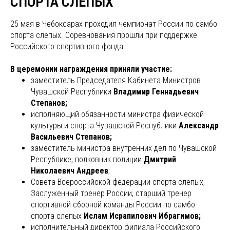
СПОРТА СЛЕПЫХ
25 мая в Чебоксарах проходил чемпионат России по самбо
спорта слепых. Соревнования прошли при поддержке
Российского спортивного фонда.
В церемонии награждения приняли участие:
заместитель Председателя Кабинета Министров
Чувашской Республики
Владимир Геннадьевич
Степанов;
исполняющий обязанности министра физической
культуры и спорта Чувашской Республики
Александр
Васильевич Степанов;
заместитель министра внутренних дел по Чувашской
Республике, полковник полиции
Дмитрий
Николаевич Андреев
;
Совета Всероссийской федерации спорта слепых,
Заслуженный тренер России, старший тренер
спортивной сборной команды России по самбо
спорта слепых
Ислам Исрапилович Ибрагимов;
исполнительный директор филиала Российского