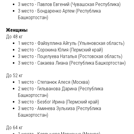
3 место - Павлов Евгений (Чувашская Республика)
3 место - Бондаренко Артем (Республика
Башкортостан)
Женщины
До 48 кг
1 место - Файзуллина Айгуль (Ульяновская область)
2 место - Сорокина Юлия (Пермский край)
3 место - Поцелуева Наталья (Ростовская область)
3 место - Сакаева Лиана (Республика Башкортостан)
До 52 кг
1 место - Степанюк Алеся (Москва)
2 место - Гильванова Дарина (Республика
Башкортостан)
3 место - Безбог Ирина (Пермский край)
3 место - Аминева Зульхиза (Республика
Башкортостан)
До 64 кг