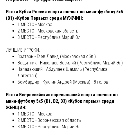
Итоги Кубка России спорта слепых по мини-футболу 5х5
(В1) «Кубок Первых» среди МУЖЧИН:
1 МЕСТО - Москва
2 МЕСТО ⁠- Московская область
3 МЕСТО - Республика Марий Эл
ЛУЧШИЕ ИГРОКИ:
Вратарь - Гаев Давид (Московская обл.)
Защитник - Николаев Василий (Республика Марий Эл)
Нападающий - Абдулаев Шамиль (Республика
Дагестан)
Бомбардир - Куклин Андрей (Москва) - 8 голов
Итоги Всероссийских соревнований спорта слепых по
мини-футболу 5х5 (В1, В2, В3) «Кубок первых» среди
ЖЕНЩИН:
1 МЕСТО - Москва
2 МЕСТО ⁠- Воронежская область
3 МЕСТО⁠ - Республика Марий Эл