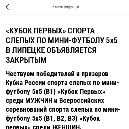
Новости Федерации
«КУБОК ПЕРВЫХ» СПОРТА
СЛЕПЫХ ПО МИНИ-ФУТБОЛУ 5х5
В ЛИПЕЦКЕ ОБЪЯВЛЯЕТСЯ
ЗАКРЫТЫМ
Чествуем победителей и призеров
Кубка России спорта слепых по мини-
футболу 5х5 (В1) «Кубок Первых»
среди МУЖЧИН и Всероссийских
соревнований спорта слепых по мини-
футболу 5х5 (В1, В2, В3) «Кубок
первых» среди ЖЕНЩИН.