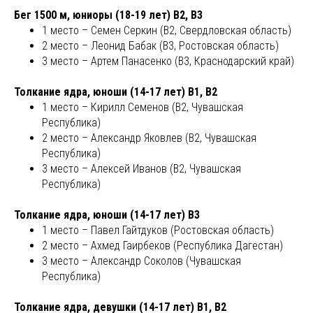
Бег 1500 м, юниоры (18-19 лет) В2, В3
1 место – Семен Серкин (В2, Свердловская область)
2 место – Леонид Бабак (В3, Ростовская область)
3 место – Артем Панасенко (В3, Краснодарский край)
Толкание ядра, юноши (14-17 лет) В1, В2
1 место – Кирилл Семенов (В2, Чувашская
Республика)
2 место – Александр Яковлев (В2, Чувашская
Республика)
3 место – Алексей Иванов (В2, Чувашская
Республика)
Толкание ядра, юноши (14-17 лет) В3
1 место – Павел Гайтдуков (Ростовская область)
2 место – Ахмед Гаирбеков (Республика Дагестан)
3 место – Александр Соколов (Чувашская
Республика)
Толкание ядра, девушки (14-17 лет) В1, В2