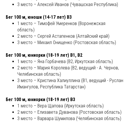
3 место – Алексей Иванов (Чувашская Республика)
Бег 100 м, юноши (14-17 лет) В3
1 место – Тимофей Умеренков (Воронежская
область)
2 место – Сергей Астапенков (Алтайский край)
3 место – Михаил Онищенко (Ростовская область)
Бег 100 м, юниорки (18-19 лет) В1, В2
1 место – Яна Горбачева (В2, Иркутская область)
2 место – Мария Королева (В2, ведущий - А. Чернов,
Челябинская область)
3 место – Кристина Халиуллина (В1, ведущий - Руслан
Имангулов, Республика Татарстан)
Бег 100 м, юниорки (18-19 лет) В3
1 место – Вера Щапова (Иркутская область)
2 место – Елизавета Дуванова (Ростовская область)
3 место – Варвара Шумилова (Челябинская область)