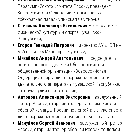
Паралимпийского комитета России, президент
Всероссийской Федерации спорта слепых,
трёхкратная паралимпийская чемпионка;
Степанов Александр Васильевич
– и.о. министра
физической культуры и спорта Чувашской
Республики;
Егоров Геннадий Петрович
– директор АУ «ЦСП им.
А.Игнатьева» Минспорта Чувашии;
Михайлов Андрей Анатольевич
– председатель
регионального отделения Общероссийской
общественной организации «Всероссийская
Федерация спорта лиц с поражением опорно-
двигательного аппарата» в Чувашской Республике,
главный судья соревнований;
Антонова Александра Викторовна
– заслуженный
тренер России, старший тренер Паралимпийской
сборной команды России по лёгкой атлетике спорта
лиц с поражением опорно-двигательного аппарата;
Мануйлов Сергей Иванович
– заслуженный тренер
России, старший тренер сборной России по лёгкой