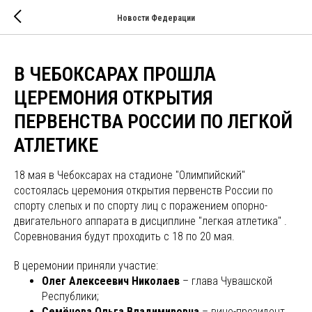
Новости Федерации
В ЧЕБОКСАРАХ ПРОШЛА
ЦЕРЕМОНИЯ ОТКРЫТИЯ
ПЕРВЕНСТВА РОССИИ ПО ЛЕГКОЙ
АТЛЕТИКЕ
18 мая в Чебоксарах на стадионе "Олимпийский"
состоялась церемония открытия первенств России по
спорту слепых и по спорту лиц с поражением опорно-
двигательного аппарата в дисциплине "легкая атлетика" .
Соревнования будут проходить с 18 по 20 мая.
В церемонии приняли участие:
Олег Алексеевич Николаев
– глава Чувашской
Республики;
Семёнова Ольга Владимировна
– вице-президент