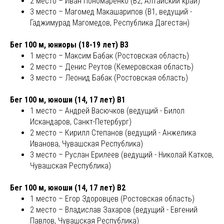
2 место – Иван Пономаренко (В2, Алтайский край)
3 место – Магомед Макашарипов (В1, ведущий -
Гаджимурад Магомедов, Республика Дагестан)
Бег 100 м, юниоры (18-19 лет) В3
1 место – Максим Бабак (Ростовская область)
2 место – Денис Реутов (Кемеровская область)
3 место – Леонид Бабак (Ростовская область)
Бег 100 м, юноши (14, 17 лет) В1
1 место – Андрей Васючков (ведущий - Билол
Искандаров, Санкт-Петербург)
2 место – Кирилл Степанов (ведущий - Анжелика
Иванова, Чувашская Республика)
3 место – Руслан Ерилеев (ведущий - Николай Катков,
Чувашская Республика)
Бег 100 м, юноши (14, 17 лет) В2
1 место – Егор Здоровцев (Ростовская область)
2 место – Владислав Захаров (ведущий - Евгений
Павлов, Чувашская Республика)