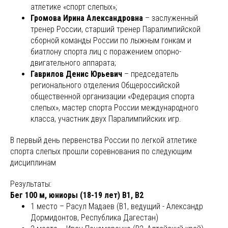
атлетике «спорт слепых»;
Громова Ирина Александровна
– заслуженный
тренер России, старший тренер Паралимпийской
сборной команды России по лыжным гонкам и
биатлону спорта лиц с поражением опорно-
двигательного аппарата;
Гаврилов Денис Юрьевич
– председатель
регионального отделения Общероссийской
общественной организации «Федерация спорта
слепых», мастер спорта России международного
класса, участник двух Паралимпийских игр.
В первый день первенства России по легкой атлетике
спорта слепых прошли соревнования по следующим
дисциплинам
Результаты:
Бег 100 м, юниоры (18-19 лет) В1, В2
1 место – Расул Мадаев (В1, ведущий - Александр
Дормидонтов, Республика Дагестан)