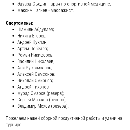
Эдуард Съедин - врач по спортивной медицине;
Максим Нагиев - массажист.
Спортсмены:
Шамиль Абдулаев;
Никита Егоров;
Андрей Куклин;
Артем Лебедев;
Роман Никифоров;
Василий Николаев;
Али Рустамханов;
Алексей Самсонов;
Николай Смирнов;
Андрей Тихонов;
Мурад Омаров (резерв);
Сергей Манжос (резерв);
Владимир Мохов (резерв).
Пожелаем нашей сборной продуктивной работы и удачи на
турнире!