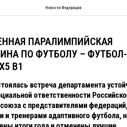
Новости Федерации
ЕННАЯ ПАРАЛИМПИЙСКАЯ
ИНА ПО ФУТБОЛУ – ФУТБОЛ
Х5 В1
стоялась встреча департамента устой
оциальной ответственности Российско
 союза с представителями федераций
 и тренерами адаптивного футбола, н
ены итоги года и отмечены лучшие.