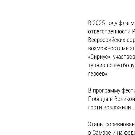
В 2025 году флагм
ответственности Р
Всероссийских со
возможностями зд
«Сириус», участво
турнир по футболу
героев».
В программу фест
Победы в Великой 
гости возложили 
Этапы соревнован
в Самаре и на фед