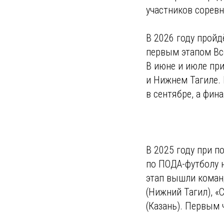
участников сорев
В 2026 году пройд
первым этапом Вс
В июне и июле пр
и Нижнем Тагиле. 
в сентябре, а фин
В 2025 году при 
по ПОДА-футболу 
этап вышли команд
(Нижний Тагил), «
(Казань). Первым