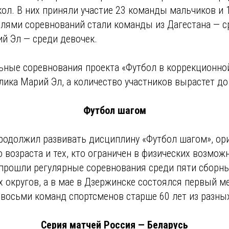
ол. В них приняли участие 23 команды мальчиков и 
елями соревнований стали команды из Дагестана — 
й Эл — среди девочек.
льные соревнования проекта «Футбол в коррекционно
ика Марий Эл, а количество участников вырастет до
Футбол шагом
продолжил развивать дисциплину «Футбол шагом», о
 возраста и тех, кто ограничен в физических возмож
 прошли регулярные соревнования среди пяти сборн
 округов, а в мае в Дзержинске состоялся первый 
 восьми команд спортсменов старше 60 лет из разны
Серия матчей Россия — Беларусь