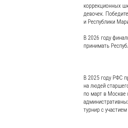
коррекционных шк
девочек. Победит
и Республики Мари
В 2026 году фина
принимать Республ
В 2025 году РФС 
на людей старшего
по март в Москве
административных
турнир с участием