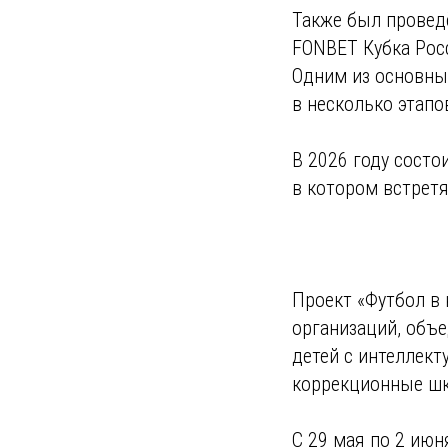
Также был провед
FONBET Кубка Рос
Одним из основных
в несколько этапо
В 2026 году состо
в котором встрет
Проект «Футбол в
организаций, объ
детей с интеллект
коррекционные шк
С 29 мая по 2 ию