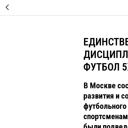
ЕДИНСТВ
ДИСЦИПЛ
ФУТБОЛ 5
В Москве со
развития и с
футбольного
спортсменами
были подвед