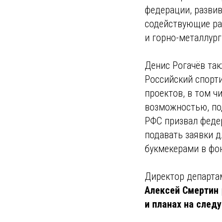
федерации, разви
содействующие ра
и горно-металлур
Денис Рогачёв так
Российский спорт
проектов, в том ч
возможностью, по
РФС призвал феде
подавать заявки 
букмекерами в фо
Директор департа
Алексей Смертин
и планах на след