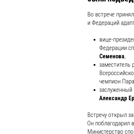
Во встрече приня
и Федераций адапт
вице-президе
Федерации сп
Семенова
,
заместитель 
Всероссийско
чемпион Пар
заслуженный 
Александр Ер
Встречу открыл з
Он поблагодарил в
Министерство спо