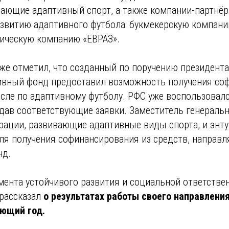
вающие адаптивный спорт, а также компании-партнё
звитию адаптивного футбола: букмекерскую компан
гическую компанию «ЕВРАЗ».
же отметил, что созданный по поручению президента
ивный фонд предоставил возможность получения со
исле по адаптивному футболу. РФС уже воспользовалс
дав соответствующие заявки. Заместитель генеральн
рации, развивающие адаптивные виды спорта, и энту
для получения софинансирования из средств, направ
нд.
мента устойчивого развития и социальной ответстве
рассказал
о результатах работы своего направления
ующий год.