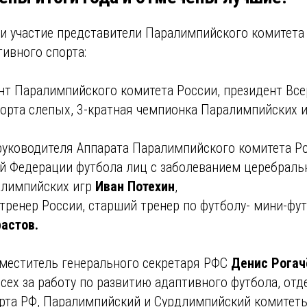
ли участие представители Паралимпийского комитета
ивного спорта:
нт Паралимпийского комитета России, президент Вс
орта слепых, 3-кратная чемпионка Паралимпийских 
руководителя Аппарата Паралимпийского комитета Ро
й Федерации футбола лиц с заболеванием церебрал
алимпийских игр
Иван Потехин
,
тренер России, старший тренер по футболу- мини-фут
астов.
аместитель генерального секретаря РФС
Денис Рогач
сех за работу по развитию адаптивного футбола, от
рта РФ, Паралимпийский и Сурдлимпийский комитеты