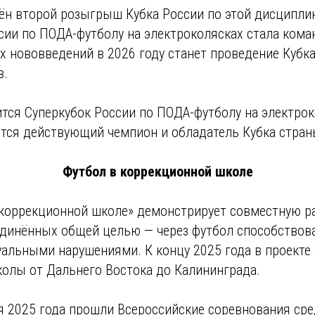
ён второй розыгрыш Кубка России по этой дисципли
сии по ПОДА-футболу на электроколясках стала кома
 нововведений в 2026 году станет проведение Кубк
в.
ится Суперкубок России по ПОДА-футболу на электрок
ятся действующий чемпион и обладатель Кубка стран
Футбол в коррекционной школе
 коррекционной школе» демонстрирует совместную р
единённых общей целью — через футбол способствов
уальными нарушениями. К концу 2025 года в проекте
олы от Дальнего Востока до Калининграда.
ня 2025 года прошли Всероссийские соревнования ср