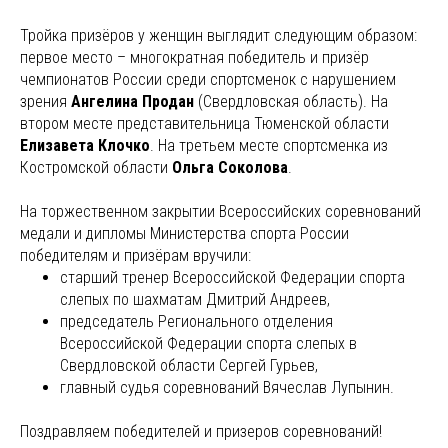
Тройка призёров у женщин выглядит следующим образом:
первое место – многократная победитель и призёр
чемпионатов России среди спортсменок с нарушением
зрения
Ангелина Продан
(Свердловская область). На
втором месте представительница Тюменской области
Елизавета Клочко
. На третьем месте спортсменка из
Костромской области
Ольга Соколова
.
На торжественном закрытии Всероссийских соревнований
медали и дипломы Министерства спорта России
победителям и призёрам вручили:
старший тренер Всероссийской Федерации спорта
слепых по шахматам Дмитрий Андреев,
председатель Регионального отделения
Всероссийской Федерации спорта слепых в
Свердловской области Сергей Гурьев,
главный судья соревнований Вячеслав Лупынин.
Поздравляем победителей и призеров соревнований!