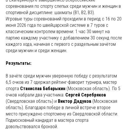
соревнования по спорту слепых среди мужчин и женщин в
спортивной дисциплине: шахматы (В1, В2, В3).
Игровые туры соревнований проходили в период с 16 по 20
июня 2026 года по швейцарской системе в 7 туров с
классическим контролем времени: 1 час 30 минут на
партию каждому участнику с добавлением 30 секунд после
каждого хода, начиная с первого с раздельным зачётом
среди мужчин и среди женщин.
Результаты:
В зачёте среди мужчин уверенную победу с результатом
6,5 очков из 7 одержал рейтинг-фаворит турнира, мастер
спорта
Станислав Бабарыкин
(Московская область). По 5
очков набрали два участника:
Сергей Серебряков
(Свердловская область) и
Виктор Дадуков
(Московская
область). Благодаря победе в личной встрече второе
место присуждено спортсмену из Свердловской области.
Подмосковный кандидат в мастера спорта
довольствовался бронзой.