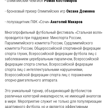
- олимпийский чемпион
Роман Костомаров
- бронзовый призер Олимпийских игр
Оксана Домнина
- полузащитник ПФК «Сочи»
Анатолий Макаров
Многопрофильный футбольный фестиваль «Стальная воля»
проводится при поддержке: Минспорта России,
Паралимпийского комитета России, Сурдлимпийского
комитета России, Общероссийской спортивной федерации
спорта глухих, Всероссийской федерации футбола лиц с
заболеванием церебральным параличом, Всероссийской
федерации спорта слепых, Всероссийской федерации
спорта лиц с интеллектуальными нарушениями,
Всероссийской федерации спорта лиц с поражением
опорно-двигательного аппарата.
Это уникальный турнир, объединяющий футболистов
различных категорий инвалидности, не имеющий аналогов
в мире. Мероприятие служит не только для популяризации
адаптивного футбола, но и является эффективным