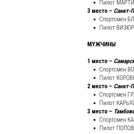
Пилот МАРТИ
3 место –
Санкт-П
Спортсмен БЛ
Пилот ВИЗЮ
МУЖЧИНЫ
1 место –
Самарск
Спортсмен В
Пилот КОРОВ
2 место –
Санкт-П
Спортсмен ГР
Пилот КАРЬЯ
3 место –
Тамбовс
Спортсмен К
Пилот ПОПОВ