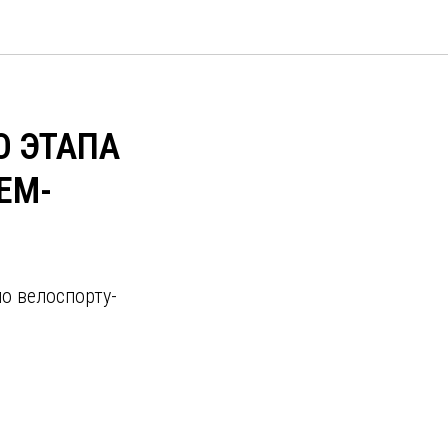
О ЭТАПА
ЕМ-
о велоспорту-