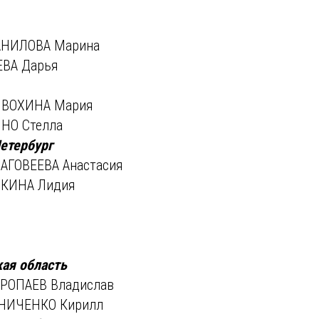
АНИЛОВА Марина
ЕВА Дарья
ИВОХИНА Мария
НО Стелла
етербург
АГОВЕЕВА Анастасия
РКИНА Лидия
ая область
ОРОПАЕВ Владислав
НИЧЕНКО Кирилл