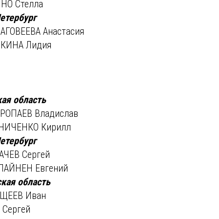
НО Стелла
етербург
АГОВЕЕВА Анастасия
РКИНА Лидия
ая область
ОРОПАЕВ Владислав
НИЧЕНКО Кирилл
етербург
АЧЕВ Сергей
ЛАЙНЕН Евгений
кая область
АЩЕЕВ Иван
 Сергей