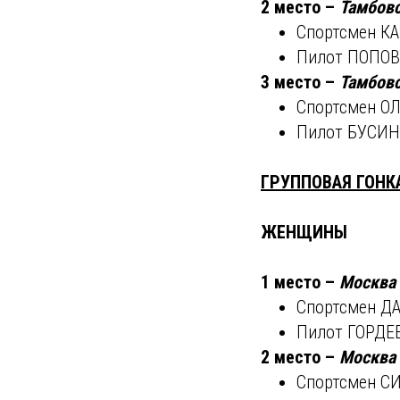
2 место –
Тамбовс
Спортсмен К
Пилот ПОПОВ
3 место –
Тамбовс
Спортсмен О
Пилот БУСИН
ГРУППОВАЯ ГОНК
ЖЕНЩИНЫ
1 место –
Москва
Спортсмен Д
Пилот ГОРДЕ
2 место –
Москва
Спортсмен С