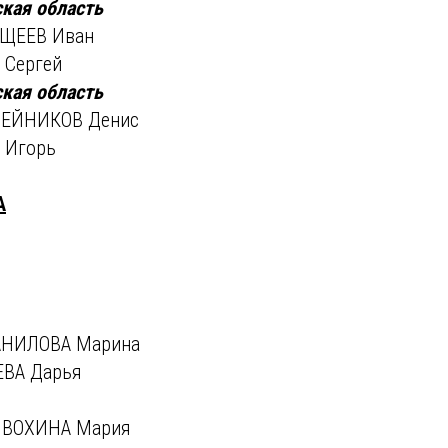
кая область
АЩЕЕВ Иван
 Сергей
кая область
ЛЕЙНИКОВ Денис
 Игорь
А
АНИЛОВА Марина
ЕВА Дарья
ИВОХИНА Мария