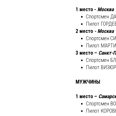
1 место -
Москва
Спортсмен Д
Пилот ГОРДЕ
2 место
- Москва
Спортсмен С
Пилот МАРТИ
3 место –
Санкт-П
Спортсмен БЛ
Пилот ВИЗЮ
МУЖЧИНЫ
1 место –
Самарск
Спортсмен В
Пилот КОРОВ