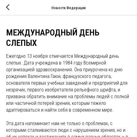
Новости Федерации
МЕЖДУНАРОДНЫЙ ДЕНЬ
СЛЕПЫХ
Ежегодно 13 ноября отмечается Международный день
слепых. Дата учреждена в 1984 году Всемирной
организацией здравоохранения. Она приурочена ко дню
рождения Валентина Гаюи, французского педагога,
основателя первых учебных заведений и предприятий для
незрячих, первого изобретателя рельефного шрифта, и
призвана обратить внимание на проблемы людей с полной
или частичной потерей зрения, которым тяжело
адаптироваться и найти себя в современном мире.
Эта дата напоминает нам не только о проблемах, с
которыми сталкиваются люди с нарушением зрения, но и
об их успехах и достижениях в самых разных областях – в