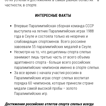
частности, в спорте.
ИНТЕРЕСНЫЕ ФАКТЫ
Впервые Паралимпийская сборная команда СССР
выступила на летних Паралимпийских играх 1988
года в Сеуле и состояла только из незрячих и
слабовидящих спортсменов. Всего россияне
завоевали 55 паралимпийских медалей в Сеуле.
Несмотря на то, что дисциплины спорта слепых
занимают лишь третью часть от всего объема
адаптивного спорта - больше всего российских
паралимпийских чемпионов именно в спорте слепых.
За все время с начала участия россиян в
Паралимпийских играх спорт слепых воспитал
порядка 60 чемпионов, которые принесли стране
медали самой высокой пробы – золото
Паралимпийских игр.
Достижения российских атлетов спорта слепых всегда