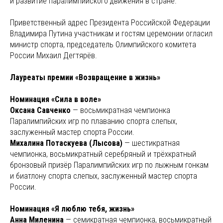
и развитие паралимпийского движения в стране.
Приветственный адрес Президента Российской Федерации
Владимира Путина участникам и гостям церемонии огласил
министр спорта, председатель Олимпийского комитета
России Михаил Дегтярёв.
Лауреаты премии «Возвращение в жизнь»
Номинация «Сила в воле»
Оксана Савченко
— восьмикратная чемпионка
Паралимпийских игр по плаванию спорта слепых,
заслуженный мастер спорта России.
Михалина Потаскуева (Лысова)
— шестикратная
чемпионка, восьмикратный серебряный и трёхкратный
бронзовый призёр Паралимпийских игр по лыжным гонкам
и биатлону спорта слепых, заслуженный мастер спорта
России.
Номинация «Я люблю тебя, жизнь»
Анна Миленина
— семикратная чемпионка, восьмикратный