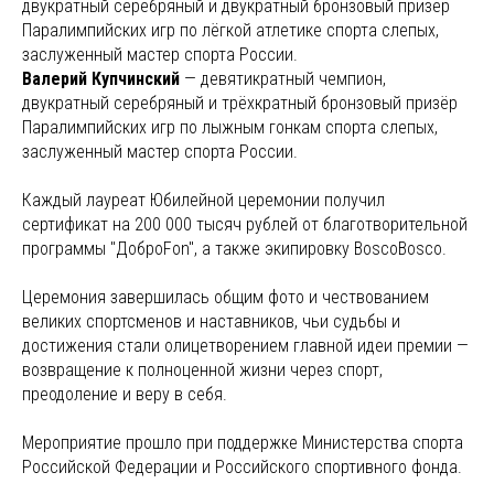
двукратный серебряный и двукратный бронзовый призёр
Паралимпийских игр по лёгкой атлетике спорта слепых,
заслуженный мастер спорта России.
Валерий Купчинский
— девятикратный чемпион,
двукратный серебряный и трёхкратный бронзовый призёр
Паралимпийских игр по лыжным гонкам спорта слепых,
заслуженный мастер спорта России.
Каждый лауреат Юбилейной церемонии получил
сертификат на 200 000 тысяч рублей от благотворительной
программы "ДоброFon", а также экипировку BoscoBosco.
Церемония завершилась общим фото и чествованием
великих спортсменов и наставников, чьи судьбы и
достижения стали олицетворением главной идеи премии —
возвращение к полноценной жизни через спорт,
преодоление и веру в себя.
Мероприятие прошло при поддержке Министерства спорта
Российской Федерации и Российского спортивного фонда.