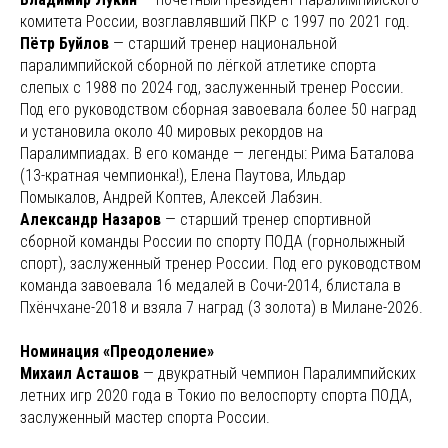
комитета России, возглавлявший ПКР с 1997 по 2021 год.
Пётр Буйлов
— старший тренер национальной
паралимпийской сборной по лёгкой атлетике спорта
слепых с 1988 по 2024 год, заслуженный тренер России.
Под его руководством сборная завоевала более 50 наград
и установила около 40 мировых рекордов на
Паралимпиадах. В его команде — легенды: Рима Баталова
(13-кратная чемпионка!), Елена Паутова, Ильдар
Помыкалов, Андрей Коптев, Алексей Лабзин.
Александр Назаров
— старший тренер спортивной
сборной команды России по спорту ПОДА (горнолыжный
спорт), заслуженный тренер России. Под его руководством
команда завоевала 16 медалей в Сочи-2014, блистала в
Пхёнчхане-2018 и взяла 7 наград (3 золота) в Милане-2026.
Номинация «Преодоление»
Михаил Асташов
— двукратный чемпион Паралимпийских
летних игр 2020 года в Токио по велоспорту спорта ПОДА,
заслуженный мастер спорта России.