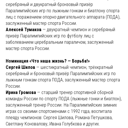
серебряный и двукратный бронзовый призёр
Паралимпийских игр по лыжным гонкам и биатлону спорта
лиц с поражением опорно-двигательного аппарата (ПОДА),
заслуженный мастер спорта России.
Алексей Тумаков
— двукратный чемпион и серебряный
призёр Паралимпийских игр по футболу лиц с
заболеванием церебральным параличом, заслуженный
мастер спорта России.
Номинация «Что наша жизнь? — Борьба!»
Сергей Шилов
— шестикратный чемпион, трёхкратный
серебряный и бронзовый призёр Паралимпийских игр по
лыжным гонкам спорта ПОДА, заслуженный мастер спорта
России.
Ирина Громова
— старший тренер спортивной сборной
команды России по спорту ПОДА (лыжные гонки и биатлон),
заслуженный тренер России. На Паралимпийских зимних
играх со своими спортсменами с 1992 года, воспитала
плеяду чемпионов: Сергея Шилова, Романа Петушкова,
Светлану Коновалову, Ивана Голубкова и других.