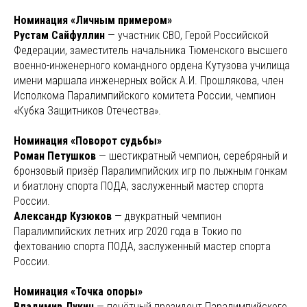
Номинация «Личным примером»
Рустам Сайфуллин
— участник СВО, Герой Российской
Федерации, заместитель начальника Тюменского высшего
военно-инженерного командного ордена Кутузова училища
имени маршала инженерных войск А.И. Прошлякова, член
Исполкома Паралимпийского комитета России, чемпион
«Кубка Защитников Отечества».
Номинация «Поворот судьбы»
Роман Петушков
— шестикратный чемпион, серебряный и
бронзовый призёр Паралимпийских игр по лыжным гонкам
и биатлону спорта ПОДА, заслуженный мастер спорта
России.
Александр Кузюков
— двукратный чемпион
Паралимпийских летних игр 2020 года в Токио по
фехтованию спорта ПОДА, заслуженный мастер спорта
России.
Номинация «Точка опоры»
Владимир Лукин
— почётный президент Паралимпийского