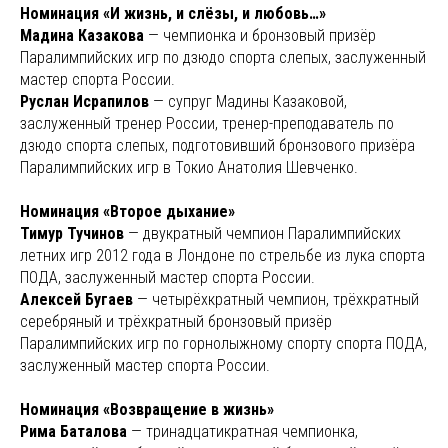
Номинация «И жизнь, и слёзы, и любовь…»
Мадина Казакова
— чемпионка и бронзовый призёр
Паралимпийских игр по дзюдо спорта слепых, заслуженный
мастер спорта России.
Руслан Исрапилов
— супруг Мадины Казаковой,
заслуженный тренер России, тренер-преподаватель по
дзюдо спорта слепых, подготовивший бронзового призёра
Паралимпийских игр в Токио Анатолия Шевченко.
Номинация «Второе дыхание»
Тимур Тучинов
— двукратный чемпион Паралимпийских
летних игр 2012 года в Лондоне по стрельбе из лука спорта
ПОДА, заслуженный мастер спорта России.
Алексей Бугаев
— четырёхкратный чемпион, трёхкратный
серебряный и трёхкратный бронзовый призёр
Паралимпийских игр по горнолыжному спорту спорта ПОДА,
заслуженный мастер спорта России.
Номинация «Возвращение в жизнь»
Рима Баталова
— тринадцатикратная чемпионка,