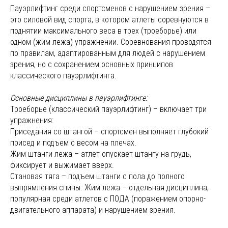
Пауэрлифтинг среди спортсменов с нарушением зрения –
это силовой вид спорта, в котором атлеты соревнуются в
поднятии максимального веса в трех (троеборье) или
одном (жим лежа) упражнении. Соревнования проводятся
по правилам, адаптированным для людей с нарушением
зрения, но с сохранением основных принципов
классического пауэрлифтинга.
Основные дисциплины в пауэрлифтинге:
Троеборье (классический пауэрлифтинг) – включает три
упражнения:
Приседания со штангой – спортсмен выполняет глубокий
присед и подъем с весом на плечах.
Жим штанги лежа – атлет опускает штангу на грудь,
фиксирует и выжимает вверх.
Становая тяга – подъем штанги с пола до полного
выпрямления спины. Жим лежа – отдельная дисциплина,
популярная среди атлетов с ПОДА (поражением опорно-
двигательного аппарата) и нарушением зрения.