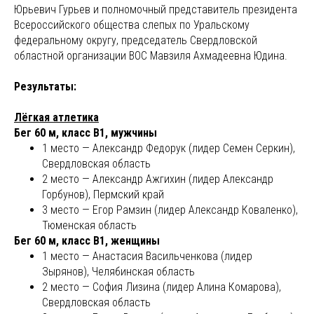
Юрьевич Гурьев и полномочный представитель президента
Всероссийского общества слепых по Уральскому
федеральному округу, председатель Свердловской
областной организации ВОС Мавзиля Ахмадеевна Юдина.
Результаты:
Лёгкая атлетика
Бег 60 м, класс В1, мужчины
1 место — Александр Федорук (лидер Семен Серкин),
Свердловская область
2 место — Александр Ажгихин (лидер Александр
Горбунов), Пермский край
3 место — Егор Рамзин (лидер Александр Коваленко),
Тюменская область
Бег 60 м, класс В1, женщины
1 место — Анастасия Васильченкова (лидер
Зырянов), Челябинская область
2 место — София Лизина (лидер Алина Комарова),
Свердловская область