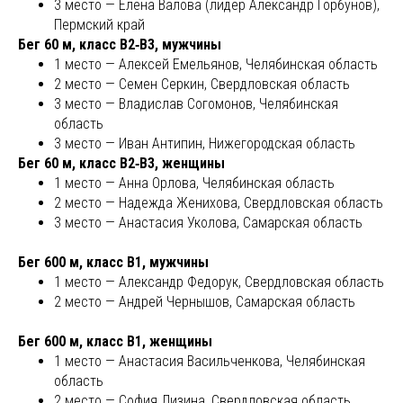
3 место — Елена Валова (лидер Александр Горбунов),
Пермский край
Бег 60 м, класс В2‑В3, мужчины
1 место — Алексей Емельянов, Челябинская область
2 место — Семен Серкин, Свердловская область
3 место — Владислав Согомонов, Челябинская
область
3 место — Иван Антипин, Нижегородская область
Бег 60 м, класс В2‑В3, женщины
1 место — Анна Орлова, Челябинская область
2 место — Надежда Женихова, Свердловская область
3 место — Анастасия Уколова, Самарская область
Бег 600 м, класс В1, мужчины
1 место — Александр Федорук, Свердловская область
2 место — Андрей Чернышов, Самарская область
Бег 600 м, класс В1, женщины
1 место — Анастасия Васильченкова, Челябинская
область
2 место — София Лизина, Свердловская область