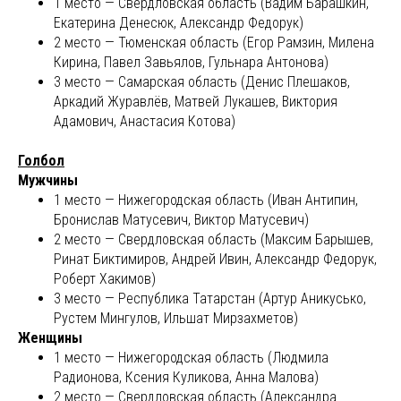
1 место — Свердловская область (Вадим Барашкин,
Екатерина Денесюк, Александр Федорук)
2 место — Тюменская область (Егор Рамзин, Милена
Кирина, Павел Завьялов, Гульнара Антонова)
3 место — Самарская область (Денис Плешаков,
Аркадий Журавлёв, Матвей Лукашев, Виктория
Адамович, Анастасия Котова)
Голбол
Мужчины
1 место — Нижегородская область (Иван Антипин,
Бронислав Матусевич, Виктор Матусевич)
2 место — Свердловская область (Максим Барышев,
Ринат Биктимиров, Андрей Ивин, Александр Федорук,
Роберт Хакимов)
3 место — Республика Татарстан (Артур Аникусько,
Рустем Мингулов, Ильшат Мирзахметов)
Женщины
1 место — Нижегородская область (Людмила
Радионова, Ксения Куликова, Анна Малова)
2 место — Свердловская область (Александра