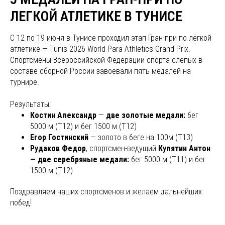
ЛЕГКОЙ АТЛЕТИКЕ В ТУНИСЕ
С 12 по 19 июня в Тунисе проходил этап Гран-при по лёгкой
атлетике — Tunis 2026 World Para Athletics Grand Prix.
Спортсмены Всероссийской Федерации спорта слепых в
составе сборной России завоевали пять медалей на
турнире.
Результаты:
Костин Александр
—
две золотые медали:
бег
5000 м (Т12) и бег 1500 м (Т12)
Егор Гостинский
— золото в беге на 100м (Т13)
Рудаков Федор
, спортсмен-ведущий
Кулятин Антон
— две серебряные медали:
бег 5000 м (Т11) и бег
1500 м (Т12)
Поздравляем наших спортсменов и желаем дальнейших
побед!