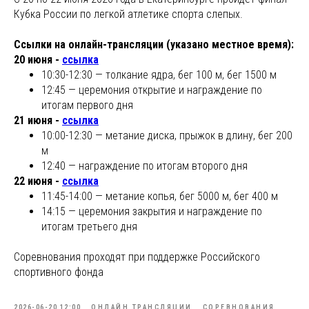
Кубка России по легкой атлетике спорта слепых.
Ссылки на онлайн-трансляции (указано местное время):
20 июня -
ссылка
10:30-12:30 — толкание ядра, бег 100 м, бег 1500 м
12:45 — церемония открытие и награждение по
итогам первого дня
21 июня -
ссылка
10:00-12:30 — метание диска, прыжок в длину, бег 200
м
12:40 — награждение по итогам второго дня
22 июня -
ссылка
11:45-14:00 — метание копья, бег 5000 м, бег 400 м
14:15 — церемония закрытия и награждение по
итогам третьего дня
Соревнования проходят при поддержке Российского
спортивного фонда
2026-06-20 12:00
ОНЛАЙН ТРАНСЛЯЦИИ
СОРЕВНОВАНИЯ