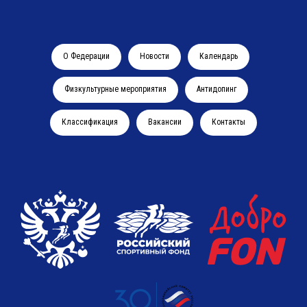
О Федерации
Новости
Календарь
Физкультурные мероприятия
Антидопинг
Классификация
Вакансии
Контакты