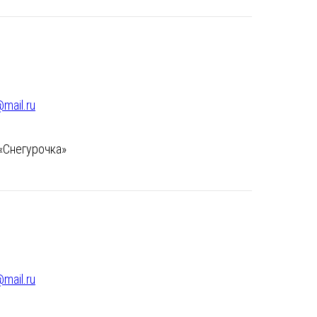
mail.ru
 «Снегурочка»
mail.ru