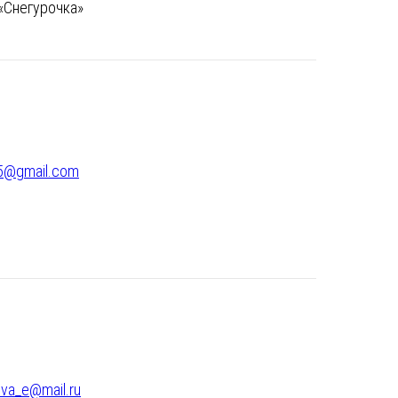
 «Снегурочка»
5@gmail.com
va_e@mail.ru