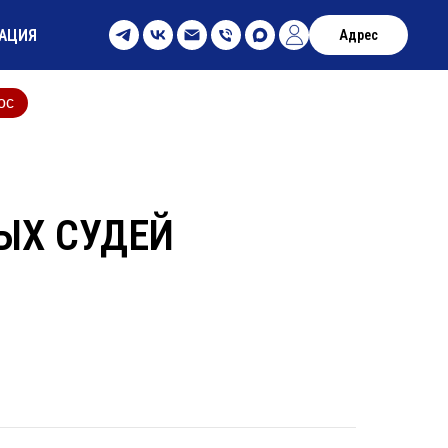
АЦИЯ
Адрес
ос
ЫХ СУДЕЙ