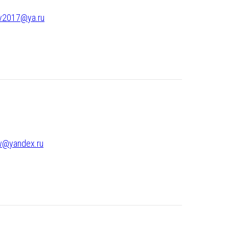
v2017@ya.ru
ow@yandex.ru