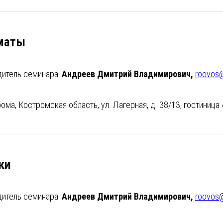
маты
дитель семинара:
Андреев Дмитрий Владимирович,
roovos@
рома, Костромская область, ул. Лагерная, д. 38/13, гостиница
ки
дитель семинара:
Андреев Дмитрий Владимирович,
roovos@