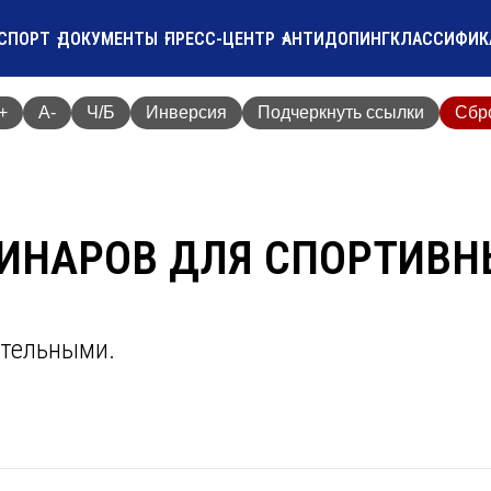
СПОРТ
ДОКУМЕНТЫ
ПРЕСС-ЦЕНТР
АНТИДОПИНГ
КЛАССИФИК
+
A-
Ч/Б
Инверсия
Подчеркнуть ссылки
Сбр
ИНАРОВ ДЛЯ СПОРТИВН
ительными.