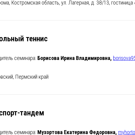
рома, Костромская область, ул. Лагерная, д. 38/13, гостиница
ольный теннис
дитель семинара:
Борисова Ирина Владимировна,
borisova9
овский, Пермский край
спорт-тандем
дитель семинара:
Мухортова Екатерина Федоровна,
myhorto