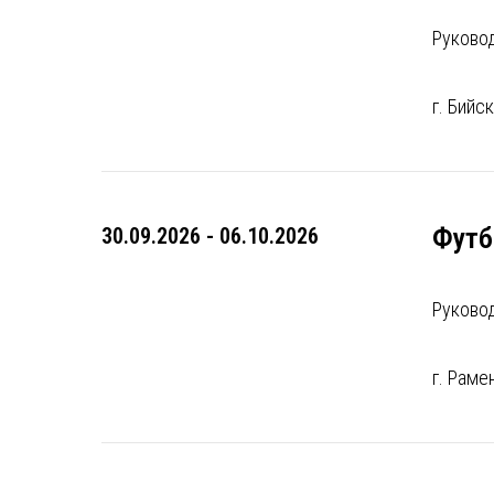
Руково
г. Бийс
Футб
30.09.2026 - 06.10.2026
Руково
г. Раме